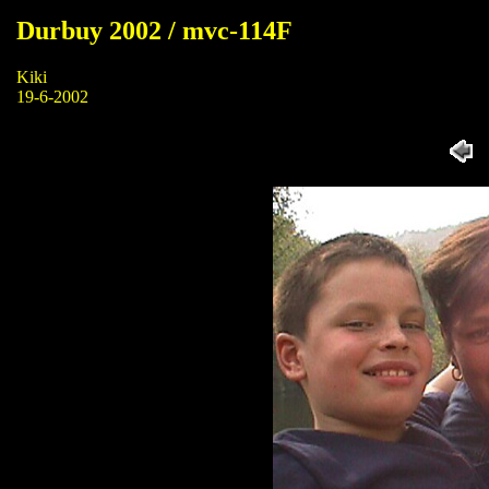
Durbuy 2002 / mvc-114F
Kiki
19-6-2002