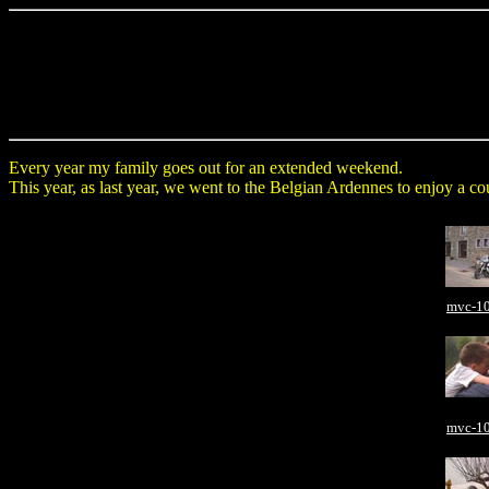
Every year my family goes out for an extended weekend.
This year, as last year, we went to the Belgian Ardennes to enjoy a coup
mvc-10
mvc-10