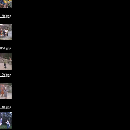
19f.jpg
05f.jpg
12f.jpg
18f.jpg