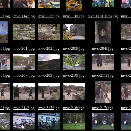
3f.jpg
mvc-114f.jpg
mvc-115f.jpg
mvc-116f.jpg
mvc-118f_New.jpg
mvc-1
0f.jpg
mvc-201f.jpg
mvc-202f.jpg
mvc-203f.jpg
mvc-204f.jpg
mvc-2
6f.jpg
mvc-207f.jpg
mvc-209f.jpg
mvc-210f.jpg
mvc-211f.jpg
mvc-2
3f.jpg
mvc-214f.jpg
mvc-215f.jpg
mvc-216f.jpg
mvc-217f.jpg
mvc-2