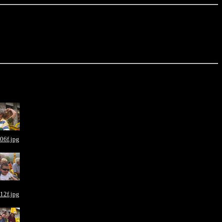
06f.jpg
12f.jpg