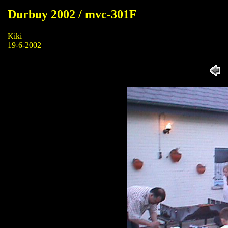
Durbuy 2002 / mvc-301F
Kiki
19-6-2002