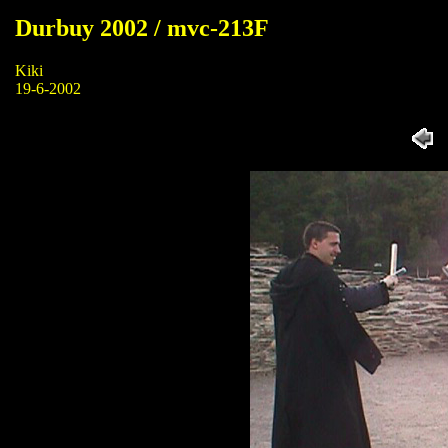
Durbuy 2002 / mvc-213F
Kiki
19-6-2002